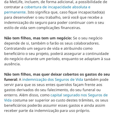
da MetLife, incluem, de forma adicional, a possibilidade de
contratar a
cobertura de incapacidade absoluta e
permanente
. Isto significa que, caso fique incapacitado(a)
para desenvolver o seu trabalho, será você que recebe a
indemnização do seguro para poder continuar com o seu
estilo de vida sem complicações financeiras.
Não tem filhos, mas tem um negócio:
Se o seu negócio
depende de si, também o farão os seus colaboradores.
Contratando um seguro de vida e atribuindo como
beneficiário o seu projeto, poderá assegurar a continuidade
do negócio durante um período, enquanto se adaptam à sua
ausência.
Não tem filhos, mas quer deixar cobertos os gastos do seu
funeral:
A
indemnização dos Seguros de Vida
também pode
servir para que os seus entes queridos façam frente aos
gastos derivados do seu falecimento, do seu funeral ou
enterro. Além disso, como
capital segurado nos Seguros de
Vida
costuma ser superior ao custo destes trâmites, os seus
beneficiários poderão assumir esses gastos e ainda assim
receber parte da indemnização para uso próprio.