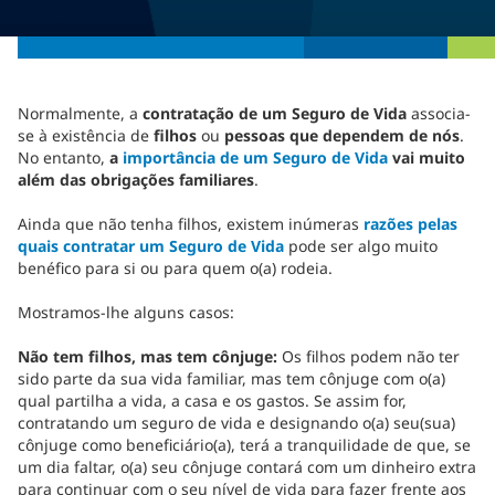
Normalmente, a
contratação de um Seguro de Vida
associa-
se à existência de
filhos
ou
pessoas que dependem de nós
.
No entanto,
a
importância de um Seguro de Vida
vai muito
além das obrigações familiares
.
Ainda que não tenha filhos, existem inúmeras
razões pelas
quais contratar um Seguro de Vida
pode ser algo muito
benéfico para si ou para quem o(a) rodeia.
Mostramos-lhe alguns casos:
Não tem filhos, mas tem cônjuge:
Os filhos podem não ter
sido parte da sua vida familiar, mas tem cônjuge com o(a)
qual partilha a vida, a casa e os gastos. Se assim for,
contratando um seguro de vida e designando o(a) seu(sua)
cônjuge como beneficiário(a), terá a tranquilidade de que, se
um dia faltar, o(a) seu cônjuge contará com um dinheiro extra
para continuar com o seu nível de vida para fazer frente aos