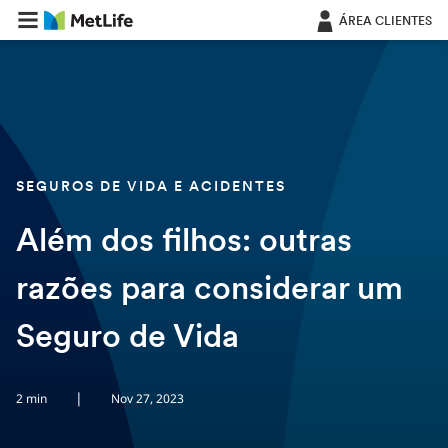
Saltar navegação
ÁREA CLIENTES
SEGUROS DE VIDA E ACIDENTES
Além dos filhos: outras
razões para considerar um
Seguro de Vida
|
2 min
Nov 27, 2023