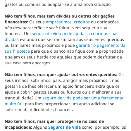
gastos ou comuns ou adaptar-se a uma nova situação.
Não tem filhos, mas tem dívidas ou outras obrigações
financeiras:
Os seus
empréstimos, créditos
ou obrigações
não desaparecerão se você faltar. Nem sequer a sua
hipoteca. Um
seguro de vida pode ajudar a cobrir as suas
dívidas
evitando que se transmitam aos seus entes queridos
ou familiares mais próximos e pode
garantir o pagamento da
sua hipoteca
para que o banco não fique com a propriedade
e sejam os seus herdeiros aqueles que podem desfrutar da
sua casa sem encargos.
Não tem filhos, mas quer ajudar outros entes queridos:
Os
seus irmãos, sobrinhos, pais, amigos mais próximos... não
gostaria de lhes oferecer um apoio financeiro extra que os
ajude a cobrir gastos atuais ou futuros ou a melhorar a sua
tranquilidade? Um
seguro de vida pode ser uma ferramenta
muito útil
para lhes proporcionar um apoio adicional se
sofrerem de dificuldades financeiras.
Não tem filhos, mas quer proteger-se no caso de
incapacidade:
Alguns
Seguros de Vida
como, por exemplo, os