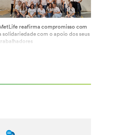
MetLife reafirma compromisso com
a solidariedade com o apoio dos seus
trabalhadores
DEC 03, 2024