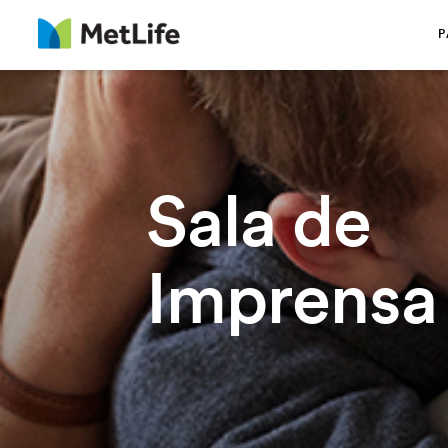
Saltar navegação
P
Sala de
Imprensa