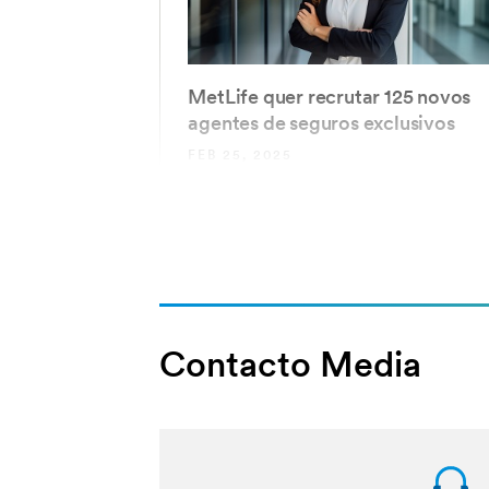
​MetLife quer ​recrutar 125 novos
agentes de seguros exclusivos
FEB 25, 2025
Contacto Media