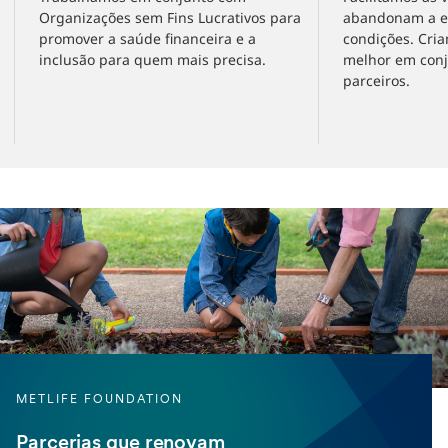
Organizações sem Fins Lucrativos para
abandonam a es
promover a saúde financeira e a
condições. Cri
inclusão para quem mais precisa.
melhor em conj
parceiros.
METLIFE FOUNDATION
Parcerias que renovam