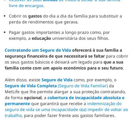
livre de encargos
.
Cobrir os
gastos
do dia a dia da família para substituir a
perda de rendimentos que gerava.
Pagar gastos importantes a longo prazo como, por
exemplo, a
educação
universitária dos seus filhos.
Contratando um Seguro de Vida
oferecerá à sua família a
segurança financeira de que necessitará se faltar
para cobrir
os seus gastos básicos e deixará um legado para
que a sua
família conte com um apoio económico para o seu futuro
.
Além disso, existe
Seguro de Vida
como, por exemplo, o
Seguro de Vida Completa
(Seguro de Vida Familiar)
da
MetLife que lhe permite alargar a sua proteção contratando,
de forma
opcional
, a
cobertura de incapacidade absoluta e
permanente
que garantirá que recebe a
indemnização do
seguro de vida
se uma incapacidade o(a) impedir de voltar ao
trabalho
, para poder fazer frente aos gastos familiares.