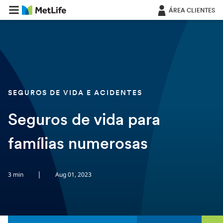
Saltar navegação
ÁREA CLIENTES
SEGUROS DE VIDA E ACIDENTES
Seguros de vida para
famílias numerosas
|
3 min
Aug 01, 2023