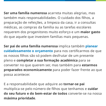
Ser uma família numerosa
acarreta muitas alegrias, mas
também mais responsabilidades. O cuidado dos filhos, a
preparação de refeições, a limpeza da casa, ir a consultas
médicas, as compras da família ou as tarefas escolares
requerem dos progenitores muito esforço e um
maior gasto
do que aquele que investem famílias mais pequenas.
Ser pai de uma família numerosa
implica também
planear
cuidadosamente o orçamento
para nos certificarmos de que
os nossos filhos são só podem desfrutar de um presente
pleno e
completar a sua formação académica
para se
converter no que querem ser, mas também para
estarmos
preparados economicamente
para poder fazer frente ao que
possa acontecer.
E a responsabilidade que adquire ao
tornar-se pai
multiplica-se pelo número de filhos que tenhamos e
cuidar
do seu futuro e do bem-estar de todos
converte-se na nossa
máxima prioridade
.