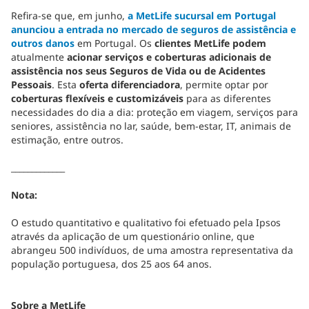
Refira-se que, em junho,
a MetLife sucursal em Portugal
anunciou a entrada no mercado de seguros de assistência e
outros danos
em Portugal. Os
clientes MetLife podem
atualmente
acionar serviços e coberturas adicionais de
assistência nos seus Seguros de Vida ou de Acidentes
Pessoais
. Esta
oferta diferenciadora
, permite optar por
coberturas flexíveis e customizáveis
para as diferentes
necessidades do dia a dia: proteção em viagem, serviços para
seniores, assistência no lar, saúde, bem-estar, IT, animais de
estimação, entre outros.
_____________
Nota:
O estudo quantitativo e qualitativo foi efetuado pela Ipsos
através da aplicação de um questionário online, que
abrangeu 500 indivíduos, de uma amostra representativa da
população portuguesa, dos 25 aos 64 anos.
Sobre a MetLife