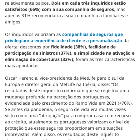
relativamente baixos.
Dois em cada três inquiridos estão
satisfeitos (66%) com a sua companhia de seguros
, mas
apenas 31% recomendaria a sua companhia a familiares e
amigos.
Os inquiridos valorizam as
companhias de seguros que
privilegiam a experiência de cliente e a personalização
da
oferta: descontos por
fidelidade (38%), facilidade de
participação de sinistros (37%), e simplicidade na ativação e
eliminação de coberturas (33%)
, foram as três características
mais apontadas.
Oscar Herencia, vice-presidente da MetLife para o sul da
Europa e diretor geral da MetLife na Ibéria, disse: “Os
resultados deste inquérito confirmam que se registou uma
mudança profunda na perceção dos portugueses,
evidenciada pelo crescimento do Ramo Vida em 2021 (+70%).
Se antes da pandemia, o seguro de vida era muitas vezes
visto como uma “obrigação” para comprar casa com recurso
ao crédito, atualmente os portugueses valorizam o nível de
proteção que estes seguros proporcionam em situações
imprevistas. Além disso, os resultados deste inquérito