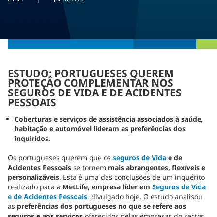
ESTUDO: PORTUGUESES QUEREM
PROTEÇÃO COMPLEMENTAR NOS
SEGUROS DE VIDA E DE ACIDENTES
PESSOAIS
Coberturas e serviços de assistência associados à saúde,
habitação e automóvel lideram as preferências dos
inquiridos.
Os portugueses querem que os
seguros de Vida
e de
Acidentes Pessoais
se tornem
mais abrangentes, flexíveis e
personalizáveis
. Esta é uma das conclusões de um inquérito
realizado para a
MetLife, empresa líder em
Seguros de Vida
e de Acidentes Pessoais
, divulgado hoje. O estudo analisou
as
preferências dos portugueses no que se refere aos
seguros e aos serviços
oferecidos pelas empresas do sector.