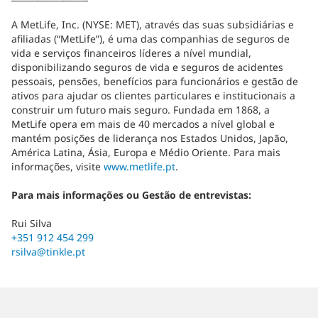
A MetLife, Inc. (NYSE: MET), através das suas subsidiárias e
afiliadas (“MetLife”), é uma das companhias de seguros de
vida e serviços financeiros líderes a nível mundial,
disponibilizando seguros de vida e seguros de acidentes
pessoais, pensões, benefícios para funcionários e gestão de
ativos para ajudar os clientes particulares e institucionais a
construir um futuro mais seguro. Fundada em 1868, a
MetLife opera em mais de 40 mercados a nível global e
mantém posições de liderança nos Estados Unidos, Japão,
América Latina, Ásia, Europa e Médio Oriente. Para mais
informações, visite
www.metlife.pt
.
Para mais informações ou Gestão de entrevistas:
Rui Silva
+351 912 454 299
rsilva@tinkle.pt