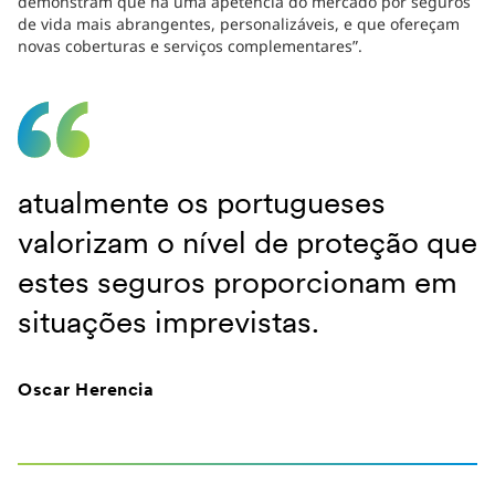
demonstram que há uma apetência do mercado por seguros
de vida mais abrangentes, personalizáveis, e que ofereçam
novas coberturas e serviços complementares”.
atualmente os portugueses
valorizam o nível de proteção que
estes seguros proporcionam em
situações imprevistas.
Oscar Herencia