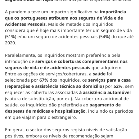
A pandemia teve um impacto significativo na
importância
que os portugueses atribuem aos seguros de Vida e de
Acidentes Pessoais
. Mais de metade dos inquiridos
considera que é hoje mais importante ter um seguro de vida
(51%) e/ou um seguro de acidentes pessoais (54%) do que até
2020.
Paralelamente, os inquiridos mostram preferência pela
introdução de
serviços e coberturas complementares nos
seguros de vida e de acidentes pessoais
que adquirem.
Entre as opções de serviços/coberturas, a
saúde
foi
selecionada por
67%
dos inquiridos, os
serviços para a casa
(reparações e assistência técnica ao domicílio)
por
52%
, sem
esquecer as coberturas associadas
à assistência automóvel
(viatura de substituição, por ex.). Na cobertura adicional de
saúde, os inquiridos dão preferência ao
pagamento de
despesas de médicas e hospitalização
, incluindo os períodos
em que viajam para o estrangeiro.
Em geral, o sector dos seguros regista níveis de satisfação
positivos, embora os níveis de recomendação sejam