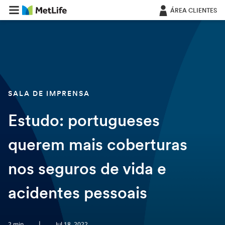
Saltar navegação
ÁREA CLIENTES
SALA DE IMPRENSA
Estudo: portugueses
querem mais coberturas
nos seguros de vida e
acidentes pessoais
|
2 min
Jul 18, 2022