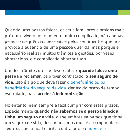
Quando uma pessoa falece, os seus familiares e amigos mais
próximos vivem um momento muito complicado, não apenas
pelas consequências pessoais e pelos sentimentos que nos
provoca a ausência de uma pessoa querida, mas porque é
necessário realizar muitos trâmites e gestões, por vezes
aborrecidas, e é complicado abarcar tudo.
Um dos trâmites que se deve realizar
quando falece uma
pessoa
é
reclamar
, se o tiver contratado,
o seu seguro de
vida
. Isto é algo que deve fazer
o beneficiário ou os
beneficiários do seguro de vida
, dentro do prazo de tempo
estipulado, para
aceder à indemnização
.
No entanto, nem sempre é fácil cumprir com estes prazos.
Especialmente
quando não sabemos se a pessoa falecida
tinha um seguro de vida
, ou se embora saibamos que tinha
um seguro de vida, desconhecemos qual é a companhia de
seguros com a qual o tinha contratado ou
quem é o