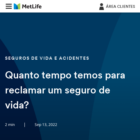
Saltar navegação
ÁREA CLIENTES
SEGUROS DE VIDA E ACIDENTES
Quanto tempo temos para
reclamar um seguro de
vida?
|
2 min
Sep 13, 2022