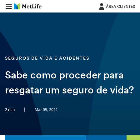
Saltar navegação
ÁREA CLIENTES
SEGUROS DE VIDA E ACIDENTES
Sabe como proceder para
resgatar um seguro de vida?
|
2 min
Mar 05, 2021