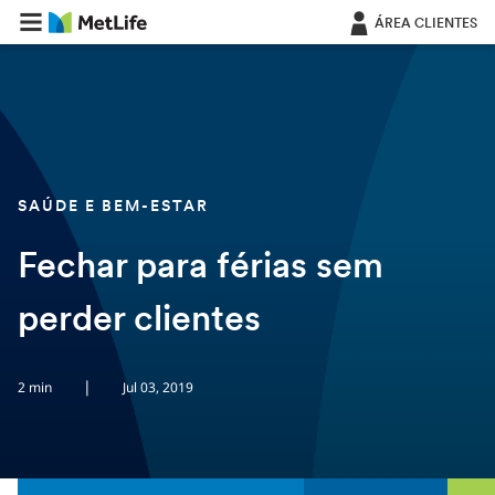
Saltar navegação
ÁREA CLIENTES
SAÚDE E BEM-ESTAR
Fechar para férias sem
perder clientes
|
2 min
Jul 03, 2019