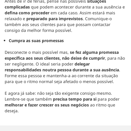
Antes de ir de férias, pense nas possíveis
situações
complicadas
que podem acontecer durante a sua ausência e
defina como proceder
em cada caso. Assim estará mais
relaxado e
preparado para imprevistos
. Comunique-o
também aos seus clientes para que possam contactar
consigo da melhor forma possível.
Cumpra as suas promessas
Desconecte o mais possível mas,
se fez alguma promessa
específica aos seus clientes, não deixe de cumprir
, para não
ser negligente. O ideal seria poder
delegar
responsabilidades noutra pessoa durante a sua ausência
.
Forme essa pessoa e mantenha-a ao corrente da situação
para que o ritmo normal seja afetado o menos possível.
E agora já sabe: não seja tão exigente consigo mesmo.
Lembre-se que também
precisa tempo para si
para poder
melhorar e fazer crescer os seus negócios
ao ritmo que
deseja.