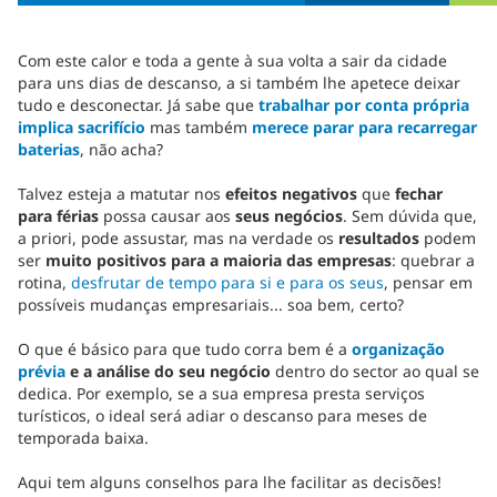
Com este calor e toda a gente à sua volta a sair da cidade
para uns dias de descanso, a si também lhe apetece deixar
tudo e desconectar. Já sabe que
trabalhar por conta própria
implica sacrifício
mas também
merece parar para recarregar
baterias
, não acha?
Talvez esteja a matutar nos
efeitos negativos
que
fechar
para férias
possa causar aos
seus negócios
. Sem dúvida que,
a priori, pode assustar, mas na verdade os
resultados
podem
ser
muito positivos para a maioria das empresas
: quebrar a
rotina,
desfrutar de tempo para si e para os seus
, pensar em
possíveis mudanças empresariais... soa bem, certo?
O que é básico para que tudo corra bem é a
organização
prévia
e a análise do seu negócio
dentro do sector ao qual se
dedica. Por exemplo, se a sua empresa presta serviços
turísticos, o ideal será adiar o descanso para meses de
temporada baixa.
Aqui tem alguns conselhos para lhe facilitar as decisões!