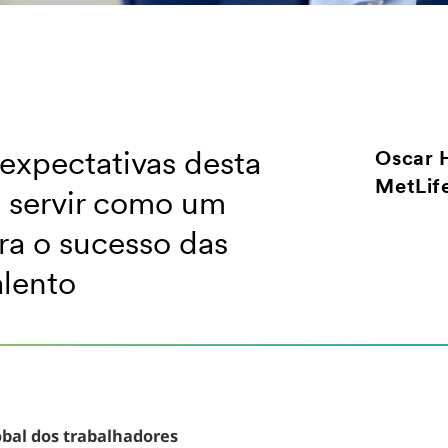
 expectativas desta
Oscar H
MetLife
 servir como um
ra o sucesso das
alento
obal dos trabalhadores