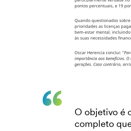
pontos percentuais, e 19 pon
Quando questionados sobr
prioridades as licenças paga
bem-estar mental, incluindo
às suas necessidades finance
Oscar Herencia conclui: "
Par
importância aos benefícios. O
gerações. Caso contrário, arri
O objetivo é 
completo que