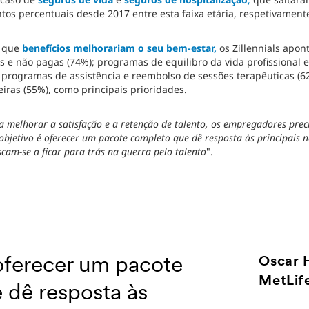
tos percentuais desde 2017 entre esta faixa etária, respetivament
e que
benefícios melhorariam o seu bem-estar,
os Zillennials apon
s e não pagas (74%); programas de equilibro da vida profissional e
 programas de assistência e reembolso de sessões terapêuticas (6
iras (55%), como principais prioridades.
a melhorar a satisfação e a retenção de talento, os empregadores prec
 objetivo é oferecer um pacote completo que dê resposta às principais 
scam-se a ficar para trás na guerra pelo talento
".
oferecer um pacote
Oscar H
MetLife
 dê resposta às