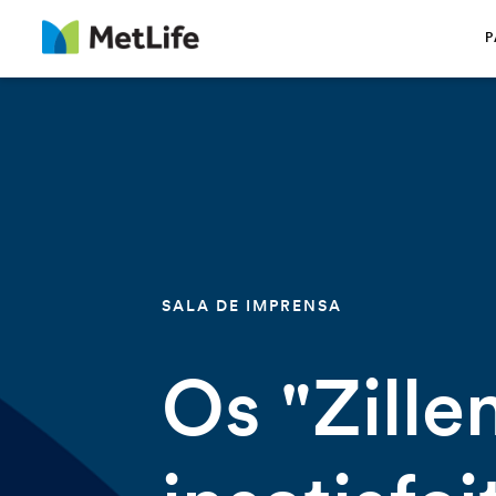
Saltar navegação
P
SALA DE IMPRENSA
Os "Zillen