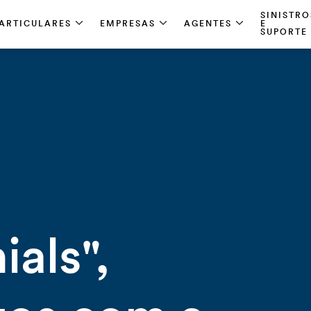
SINISTRO
ARTICULARES
EMPRESAS
AGENTES
E
SUPORTE
ials",