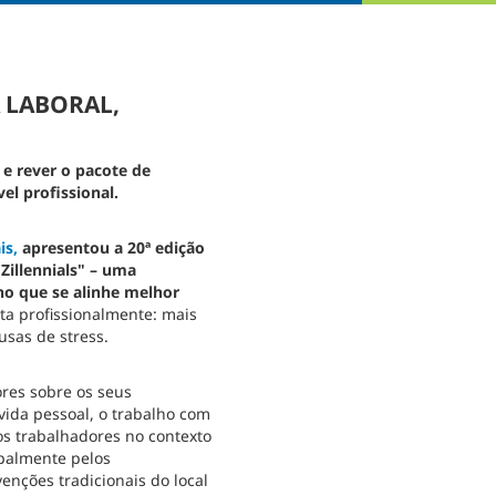
 LABORAL,
e rever o pacote de
el profissional.
is,
apresentou a 20ª edição
Zillennials" – uma
ho que se alinhe melhor
ita profissionalmente: mais
sas de stress.
res sobre os seus
vida pessoal, o trabalho com
os trabalhadores no contexto
palmente pelos
nções tradicionais do local