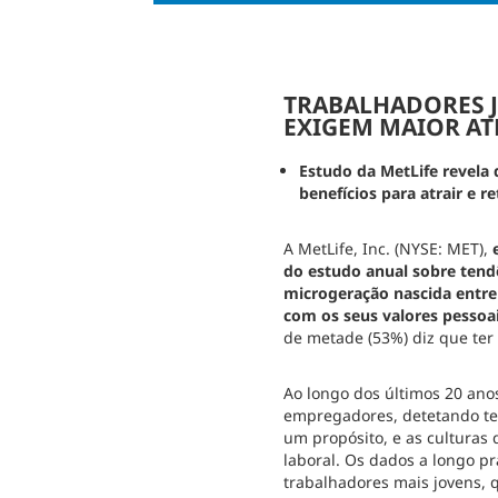
TRABALHADORES J
EXIGEM MAIOR AT
Estudo da MetLife revela
benefícios para atrair e r
A MetLife, Inc. (NYSE: MET),
do estudo anual sobre tend
microgeração nascida entre
com os seus valores pessoa
de metade (53%) diz que ter
Ao longo dos últimos 20 ano
empregadores, detetando ten
um propósito, e as culturas
laboral. Os dados a longo 
trabalhadores mais jovens, 