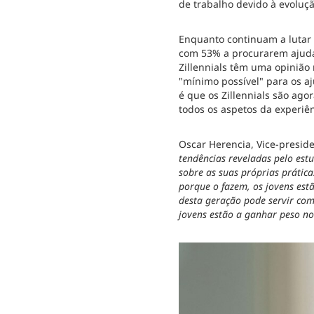
de trabalho devido à evoluçã
Enquanto continuam a lutar 
com 53% a procurarem ajuda 
Zillennials têm uma opinião
"mínimo possível" para os aj
é que os Zillennials são ag
todos os aspetos da experiên
Oscar Herencia, Vice-preside
tendências reveladas pelo es
sobre as suas próprias práti
porque o fazem, os jovens est
desta geração pode servir com
jovens estão a ganhar peso n