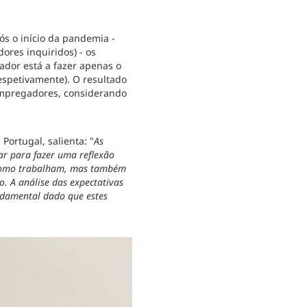
ós o início da pandemia -
ores inquiridos) - os
ador está a fazer apenas o
espetivamente). O resultado
 empregadores, considerando
Portugal, salienta: "
As
r para fazer uma reflexão
a como trabalham, mas também
. A análise das expectativas
ndamental dado que estes