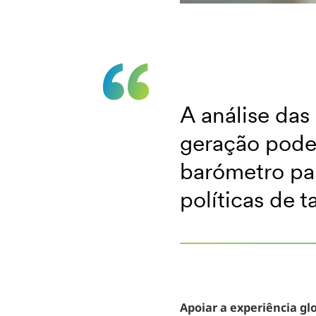
A análise das
geração pode
barómetro pa
políticas de t
Apoiar a experiência gl