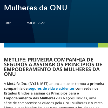
Mulheres da ONU
|
3 min
Mar 03, 2020
METLIFE: PRIMEIRA COMPANHIA DE
SEGUROS A ASSINAR OS PRINCÍPIOS DE
EMPODERAMENTO DAS MULHERES DA
ONU
A
MetLife, Inc. (NYSE: MET)
anuncia que se tornou a
primeira
companhia de
seguros de vida e acidentes
com sede nos
Estados Unidos a assinar os Princípios para o
Empoderamento das Mulheres
das Nações Unidas, uma
série de compromissos criados pela ONU Mulheres e o Pacto
Mundial das Nações Unidas para promover a igualdade de