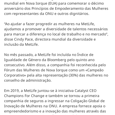
mundial em Nova Iorque (EUA) para comemorar o décimo
aniversário dos Princípios de Empoderamento das Mulheres
com representantes da ONU e outros dignitários.
“Ao ajudar a fazer progredir as mulheres na MetLife,
ajudamos a promover a diversidade de talentos necessários
para marcar a diferença no local de trabalho e no mercado”,
disse Cindy Pace, directora mundial da diversidade e
inclusão da MetLife.
No mês passado, a MetLife foi incluída no Índice de
Igualdade de Género da Bloomberg pelo quinto ano
consecutivo. Além disso, a companhia foi reconhecida pelo
Fórum das Mulheres de Nova Iorque como um «Campeão
Corporativo» pela alta representação (30%) das mulheres no
conselho de administração.
Em 2019, a MetLife juntou-se à iniciativa Catalyst CEO
Champions For Change e também se tornou a primeira
companhia de seguros a ingressar na Coligação Global de
Inovação de Mulheres na ONU. A empresa fornece apoia o
empreendedorismo e a inovação das mulheres através das