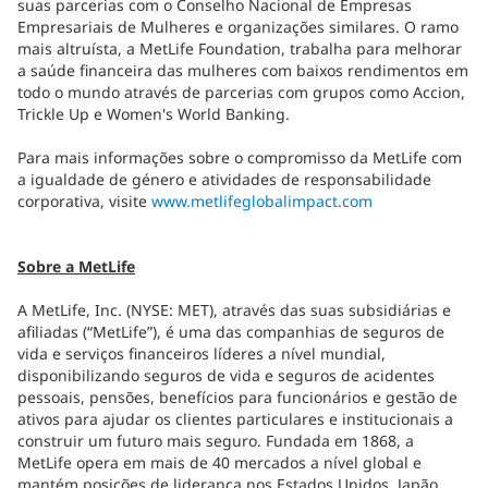
suas parcerias com o Conselho Nacional de Empresas
Empresariais de Mulheres e organizações similares. O ramo
mais altruísta, a MetLife Foundation, trabalha para melhorar
a saúde financeira das mulheres com baixos rendimentos em
todo o mundo através de parcerias com grupos como Accion,
Trickle Up e Women's World Banking.
Para mais informações sobre o compromisso da MetLife com
a igualdade de género e atividades de responsabilidade
corporativa, visite
www.metlifeglobalimpact.com
Sobre a MetLife
A MetLife, Inc. (NYSE: MET), através das suas subsidiárias e
afiliadas (“MetLife”), é uma das companhias de seguros de
vida e serviços financeiros líderes a nível mundial,
disponibilizando seguros de vida e seguros de acidentes
pessoais, pensões, benefícios para funcionários e gestão de
ativos para ajudar os clientes particulares e institucionais a
construir um futuro mais seguro. Fundada em 1868, a
MetLife opera em mais de 40 mercados a nível global e
mantém posições de liderança nos Estados Unidos, Japão,