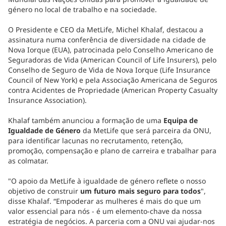
género no local de trabalho e na sociedade.
O Presidente e CEO da MetLife, Michel Khalaf, destacou a
assinatura numa conferência de diversidade na cidade de
Nova Iorque (EUA), patrocinada pelo Conselho Americano de
Seguradoras de Vida (American Council of Life Insurers), pelo
Conselho de Seguro de Vida de Nova Iorque (Life Insurance
Council of New York) e pela Associação Americana de Seguros
contra Acidentes de Propriedade (American Property Casualty
Insurance Association).
Khalaf também anunciou a formação de uma
Equipa de
Igualdade de Género
da MetLife que será parceira da ONU,
para identificar lacunas no recrutamento, retenção,
promoção, compensação e plano de carreira e trabalhar para
as colmatar.
"O apoio da MetLife à igualdade de género reflete o nosso
objetivo de construir
um futuro mais seguro para todos
",
disse Khalaf. “Empoderar as mulheres é mais do que um
valor essencial para nós - é um elemento-chave da nossa
estratégia de negócios. A parceria com a ONU vai ajudar-nos