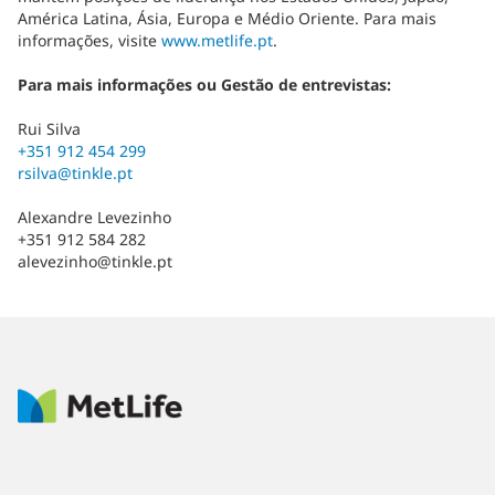
América Latina, Ásia, Europa e Médio Oriente. Para mais
informações, visite
www.metlife.pt
.
Para mais informações ou Gestão de entrevistas:
Rui Silva
+351 912 454 299
rsilva@tinkle.pt
Alexandre Levezinho
+351 912 584 282
alevezinho@tinkle.pt