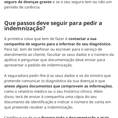
seguro de doenças graves
e se o seu seguro tem ou não um
período de carência.
Que passos deve seguir para pedir a
indemnização?
A primeira coisa que tem de fazer é
contactar a sua
companhia de seguros para a informar do seu diagnóstico
.
Para tal, tem de telefonar ou escrever para o serviço de
atendimento ao cliente, facultar os seus dados e o número da
apólice e perguntar que documentação deve enviar para
apresentar o pedido de indemnização.
A seguradora pedir-lhe-á os seus dados e os do sinistro que
pretende comunicar (o diagnóstico da sua doença) e que
anexe alguns documentos que comprovem as informações
,
como o relatório médico ou o seu histórico clínico. Além
disso, terá de enviar à companhia uma cópia do seu
documento de identificação e indicar o número de conta em
que pretende receber a indemnização.
Certifique-se de que
fornece toda a documentação o mais