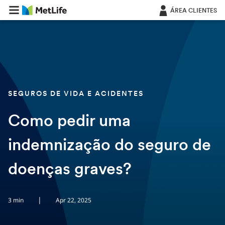
Saltar navegação
ÁREA CLIENTES
SEGUROS DE VIDA E ACIDENTES
Como pedir uma
indemnização do seguro de
doenças graves?
|
3 min
Apr 22, 2025