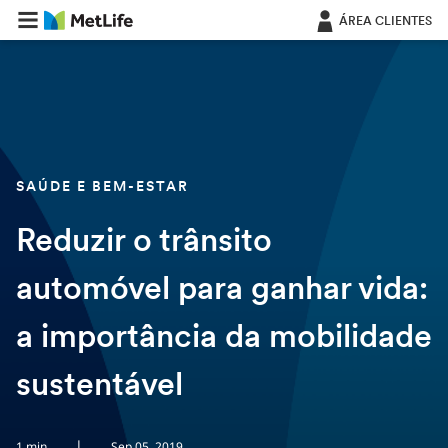
Saltar navegação
ÁREA CLIENTES
SAÚDE E BEM-ESTAR
Reduzir o trânsito
automóvel para ganhar vida:
a importância da mobilidade
sustentável
|
1 min
Sep 05, 2019