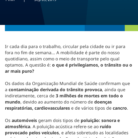
Ir cada dia para o trabalho, circular pela cidade ou ir para
fora no fim de semana... A mobilidade é parte do nosso
quotidiano, assim como o meio de transporte pelo qual
optamos. A questão é:
o que é privilegiamos, o trânsito ou o
ar mais puro?
Os dados da Organização Mundial de Saúde confirmam que
a
contaminação derivada do trânsito provoca
, ainda que
indiretamente, cerca de
3 milhões de mortes em todo o
mundo
, devido ao aumento do número de
doenças
respiratórias, cardiovasculares
e de vários tipos de
cancro
.
Os
automóveis
geram dois tipos de
poluição: sonora e
atmosférica
. A poluição acústica refere-se ao
ruído
provocado pelos veículos
, e afeta sobretudo as localidades