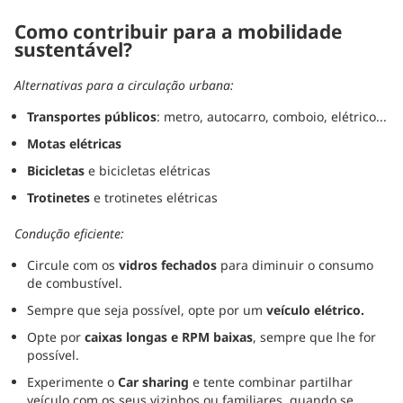
Como contribuir para a mobilidade
sustentável?
Alternativas para a circulação urbana:
Transportes públicos
: metro, autocarro, comboio, elétrico...
Motas elétricas
Bicicletas
e bicicletas elétricas
Trotinetes
e trotinetes elétricas
Condução eficiente:
Circule com os
vidros fechados
para diminuir o consumo
de combustível.
Sempre que seja possível, opte por um
veículo elétrico.
Opte por
caixas longas e RPM baixas
, sempre que lhe for
possível.
Experimente o
Car sharing
e tente combinar partilhar
veículo com os seus vizinhos ou familiares, quando se