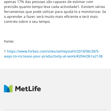
apenas 17% das pessoas são capazes de estimar com
precisão quanto tempo leva cada actividade1. Existem várias
ferramentas que pode utilizar para ajudá-lo a monitorizar. Se
o aprender a fazer, será muito mais eficiente e terá mais
controlo sobre o seu tempo.
Fonte:
1
https://www.forbes.com/sites/ashleystahl/2018/06/28/5-
ways-to-increase-your-productivity-at-work/#204c0b1e2138