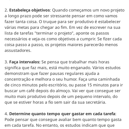
2.
Estabeleça objetivos
: Quando começamos um novo projeto
a longo prazo pode ser stressante pensar em como vamos
fazer tanta coisa. O truque para ser produtivo é estabelecer
várias metas para chegar ao fim. Em vez de escrever na sua
lista de tarefas "terminar o projeto", aponte os passos
necessários e veja-os como objetivos a cumprir. Se fizer cada
coisa passo a passo, os projetos maiores parecerão menos
assustadores.
3.
Faça intervalos:
Se pensa que trabalhar mais horas
significa que faz mais, está muito enganado. Vários estudos
demonstram que fazer pausas regulares ajuda a
concentração e melhora o seu humor. Faça uma caminhada
de cinco minutos pelo escritório, ou passe 15 minutos para ir
buscar um café depois do almoço. Vai ver que consegue ser
muito mais produtivo depois de um pequeno intervalo, do
que se estiver horas a fio sem sair da sua secretária.
4.
Determine quanto tempo quer gastar em cada tarefa
:
Pode pensar que consegue avaliar bem quanto tempo gasta
em cada tarefa. No entanto, os estudos indicam que que