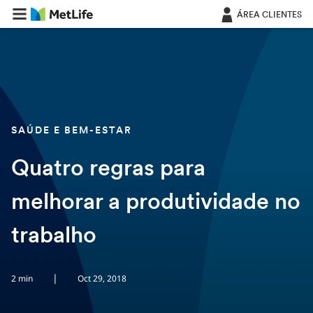
Saltar navegação
ÁREA CLIENTES
SAÚDE E BEM-ESTAR
Quatro regras para
melhorar a produtividade no
trabalho
|
2 min
Oct 29, 2018