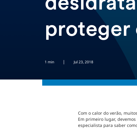
desidrat
proteger 
|
1 min
Jul 23, 2018
Com o calor do verão, muito
Em primeiro lugar, devemos 
especialista para saber como