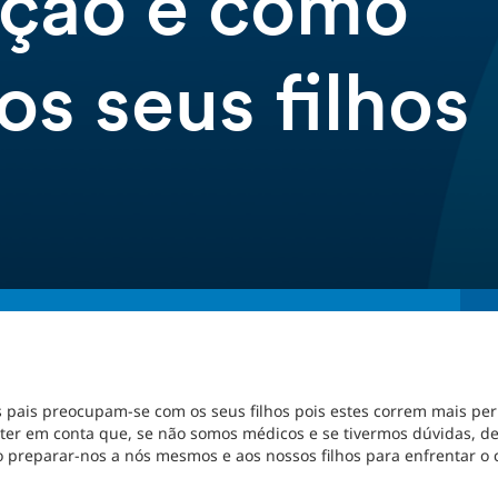
ação e como
os seus filhos
s pais preocupam-se com os seus filhos pois estes correm mais per
ter em conta que, se não somos médicos e se tivermos dúvidas, 
 preparar-nos a nós mesmos e aos nossos filhos para enfrentar o c