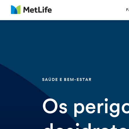
Saltar navegação
P
SAÚDE E BEM-ESTAR
Os perig