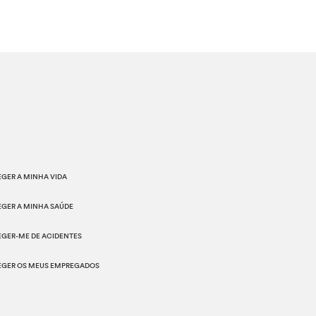
GER A MINHA VIDA
EGER A MINHA SAÚDE
EGER-ME DE ACIDENTES
EGER OS MEUS EMPREGADOS