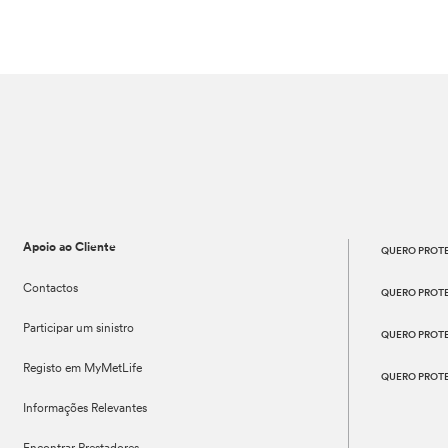
Apoio ao Cliente
QUERO PROTE
Contactos
QUERO PROT
Participar um sinistro
QUERO PROT
Registo em MyMetLife
QUERO PROT
Informações Relevantes