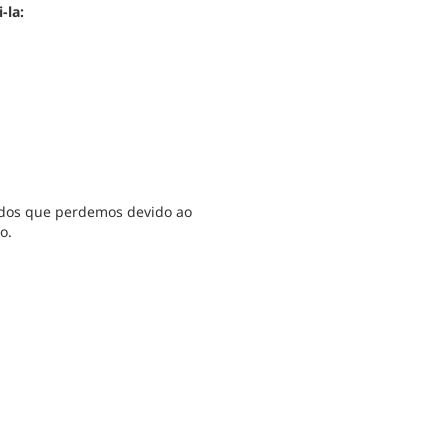
-la:
uidos que perdemos devido ao
o.