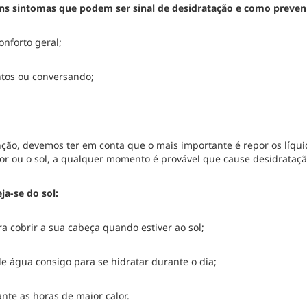
ns sintomas que podem ser sinal de desidratação e como preveni
nforto geral;
ntos ou conversando;
nção, devemos ter em conta que o mais importante é repor os líq
lor ou o sol, a qualquer momento é provável que cause desidrataçã
ja-se do sol:
 cobrir a sua cabeça quando estiver ao sol;
e água consigo para se hidratar durante o dia;
ante as horas de maior calor.