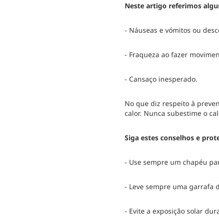
Neste artigo referimos algu
- Náuseas e vómitos ou desco
- Fraqueza ao fazer movime
- Cansaço inesperado.
No que diz respeito à preve
calor. Nunca subestime o ca
Siga estes conselhos e prote
- Use sempre um chapéu para
- Leve sempre uma garrafa d
- Evite a exposição solar dur