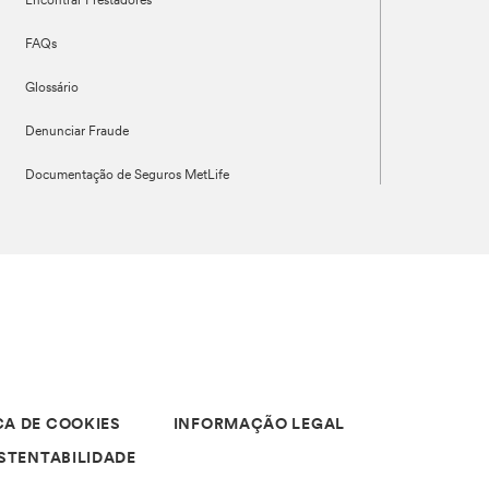
Encontrar Prestadores
FAQs
Glossário
Denunciar Fraude
Documentação de Seguros MetLife
CA DE COOKIES
INFORMAÇÃO LEGAL
STENTABILIDADE