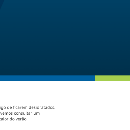
igo de ficarem desidratados.
devemos consultar um
alor do verão.