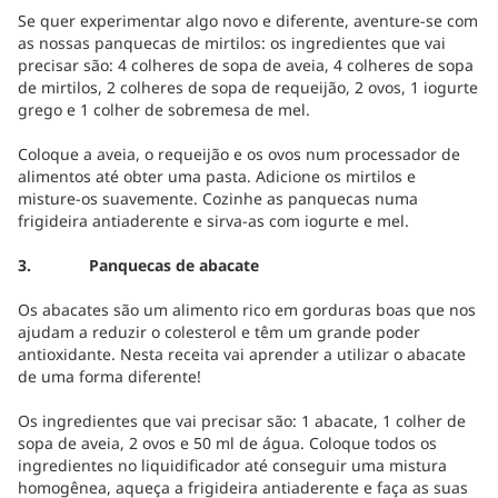
Se quer experimentar algo novo e diferente, aventure-se com
as nossas panquecas de mirtilos: os ingredientes que vai
precisar são: 4 colheres de sopa de aveia, 4 colheres de sopa
de mirtilos, 2 colheres de sopa de requeijão, 2 ovos, 1 iogurte
grego e 1 colher de sobremesa de mel.
Coloque a aveia, o requeijão e os ovos num processador de
alimentos até obter uma pasta. Adicione os mirtilos e
misture-os suavemente. Cozinhe as panquecas numa
frigideira antiaderente e sirva-as com iogurte e mel.
3. Panquecas de abacate
Os abacates são um alimento rico em gorduras boas que nos
ajudam a reduzir o colesterol e têm um grande poder
antioxidante. Nesta receita vai aprender a utilizar o abacate
de uma forma diferente!
Os ingredientes que vai precisar são: 1 abacate, 1 colher de
sopa de aveia, 2 ovos e 50 ml de água. Coloque todos os
ingredientes no liquidificador até conseguir uma mistura
homogênea, aqueça a frigideira antiaderente e faça as suas