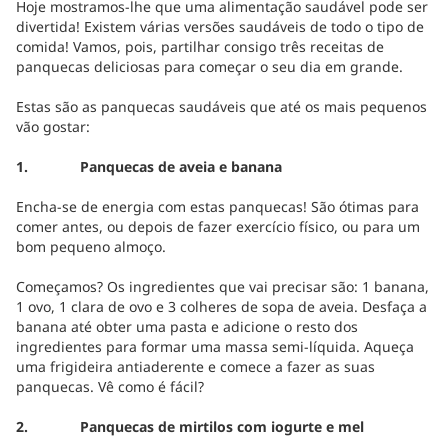
Hoje mostramos-lhe que uma alimentação saudável pode ser
divertida! Existem várias versões saudáveis de todo o tipo de
comida! Vamos, pois, partilhar consigo três receitas de
panquecas deliciosas para começar o seu dia em grande.
Estas são as panquecas saudáveis que até os mais pequenos
vão gostar:
1. Panquecas de aveia e banana
Encha-se de energia com estas panquecas! São ótimas para
comer antes, ou depois de fazer exercício físico, ou para um
bom pequeno almoço.
Começamos? Os ingredientes que vai precisar são: 1 banana,
1 ovo, 1 clara de ovo e 3 colheres de sopa de aveia. Desfaça a
banana até obter uma pasta e adicione o resto dos
ingredientes para formar uma massa semi-líquida. Aqueça
uma frigideira antiaderente e comece a fazer as suas
panquecas. Vê como é fácil?
2. Panquecas de mirtilos com iogurte e mel