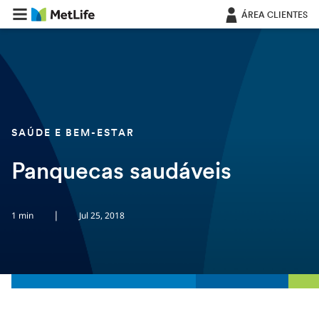
Saltar navegação
ÁREA CLIENTES
SAÚDE E BEM-ESTAR
Panquecas saudáveis
|
1 min
Jul 25, 2018