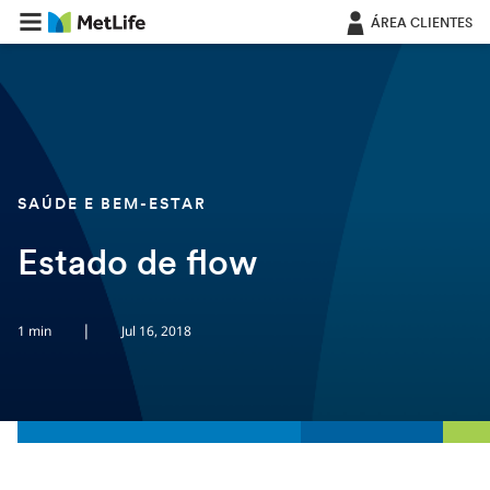
Saltar navegação
ÁREA CLIENTES
SAÚDE E BEM-ESTAR
Estado de flow
|
1 min
Jul 16, 2018