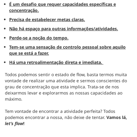
É um desafio que requer capacidades específicas e
concentração.
Precisa de estabelecer metas claras.
Não há espaço para outras informações/atividades.
Perde-se a noção do tempo.
Tem-se uma sensação de controlo pessoal sobre aquilo
que se está a fazer.
Há uma retroalimentação direta e imediata.
Todos podemos sentir o estado de flow, basta termos muita
vontade de realizar uma atividade e sermos conscientes do
grau de concentração que esta implica. Trata-se de nos
deixarmos levar e explorarmos as nossas capacidades ao
máximo.
Tem vontade de encontrar a atividade perfeita? Todos
podemos encontrar a nossa, não deixe de tentar.
Vamos lá,
let’s flow
!