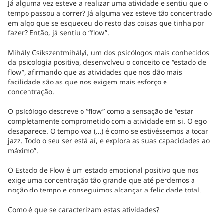
Já alguma vez esteve a realizar uma atividade e sentiu que o
tempo passou a correr? Já alguma vez esteve tão concentrado
em algo que se esqueceu do resto das coisas que tinha por
fazer? Então, já sentiu o “flow”.
Mihály Csíkszentmihályi, um dos psicólogos mais conhecidos
da psicologia positiva, desenvolveu o conceito de “estado de
flow”, afirmando que as atividades que nos dão mais
facilidade são as que nos exigem mais esforço e
concentração.
O psicólogo descreve o “flow” como a sensação de “estar
completamente comprometido com a atividade em si. O ego
desaparece. O tempo voa (…) é como se estivéssemos a tocar
jazz. Todo o seu ser está aí, e explora as suas capacidades ao
máximo”.
O Estado de Flow é um estado emocional positivo que nos
exige uma concentração tão grande que até perdemos a
noção do tempo e conseguimos alcançar a felicidade total.
Como é que se caracterizam estas atividades?