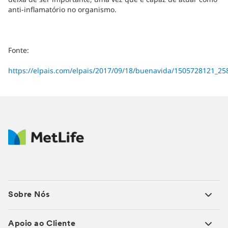
anti-inflamatório no organismo.
Fonte:
https://elpais.com/elpais/2017/09/18/buenavida/1505728121_25
Sobre Nós
Apoio ao Cliente