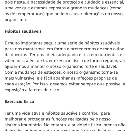
pois nesta, a necessidade de proteção e cuidado é essencial,
uma vez que estamos expostos a grandes mudanças (como
as de temperaturas) que podem causar alterações no nosso
organismo.
Hábitos saudáveis
É muito importante seguir uma série de hábitos saudáveis
para nos mantermos em forma e protegermos de todo o tipo
de doenças. Ter uma dieta adequada e rica em nutrientes e
vitaminas, além de fazer exercício físico de forma regular, vai
ajudar-nos a manter o nosso organismo forte e saudável.
Com a mudança de estações, o nosso organismo torna-se
mais vulnerável e é fácil apanhar as infeções próprias de
cada estação. Por isso, devemos evitar sempre que possível a
exposição a fatores de risco.
Exercício físico
Ter uma vida ativa e hábitos saudáveis contribui para
melhorar e proteger as funções realizadas pelo nosso
sistema imunitário. No entanto, a atividade física intensa não
deixa de ser importante, uma vez que é capaz de atuar como