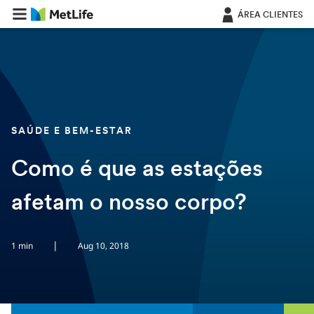
Saltar navegação
ÁREA CLIENTES
SAÚDE E BEM-ESTAR
Como é que as estações
afetam o nosso corpo?
|
1 min
Aug 10, 2018