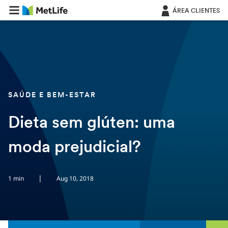
Saltar navegação
ÁREA CLIENTES
SAÚDE E BEM-ESTAR
Dieta sem glúten: uma
moda prejudicial?
|
1 min
Aug 10, 2018