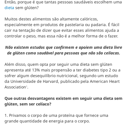
Então, porque é que tantas pessoas saudáveis escolhem uma
dieta
sem glúten?
Muitos destes alimentos são altamente calóricos,
especialmente em produtos de pastelaria ou padaria. É fácil
cair na tentação de dizer que evitar esses alimentos ajuda a
controlar o peso, mas essa não é a melhor forma de o fazer.
Não existem estudos que confirmem e apoiem uma dieta livre
de glúten como saudável para pessoas que não são celíacas.
Além disso, quem opta por seguir uma dieta sem glúten
apresenta até 13% mais propensão a ter diabetes tipo 2 ou a
sofrer algum desequilíbrio nutricional, segundo um estudo
da Universidade de Harvard, publicado pela American Heart
Association
.
1
Que outras desvantagens existem em seguir uma dieta sem
glúten, sem ser celíaco?
1. Privamos o corpo de uma proteína que fornece uma
grande quantidade de energia para o corpo.