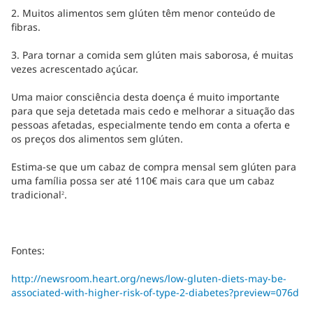
2. Muitos alimentos sem glúten têm menor conteúdo de
fibras.
3. Para tornar a comida sem glúten mais saborosa, é muitas
vezes acrescentado açúcar.
Uma maior consciência desta doença é muito importante
para que seja detetada mais cedo e melhorar a situação das
pessoas afetadas, especialmente tendo em conta a oferta e
os preços dos alimentos sem glúten.
Estima-se que um cabaz de compra mensal sem glúten para
uma família possa ser até 110€ mais cara que um cabaz
tradicional
.
2
Fontes:
http://newsroom.heart.org/news/low-gluten-diets-may-be-
associated-with-higher-risk-of-type-2-diabetes?preview=076d