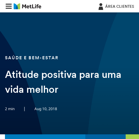
Saltar navegação
ÁREA CLIENTES
SAÚDE E BEM-ESTAR
Atitude positiva para uma
vida melhor
|
2 min
Aug 10, 2018