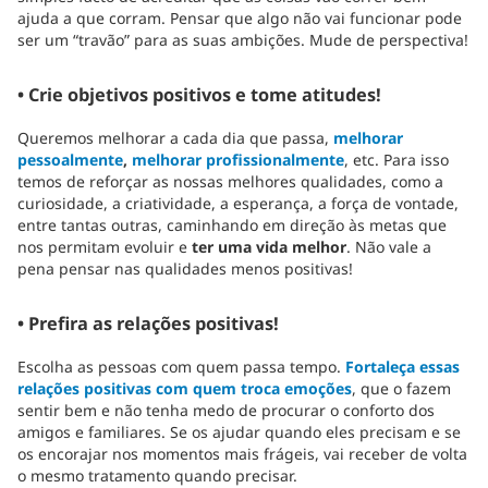
ajuda a que corram. Pensar que algo não vai funcionar pode
ser um “travão” para as suas ambições. Mude de perspectiva!
• Crie objetivos positivos e tome atitudes!
Queremos melhorar a cada dia que passa,
melhorar
pessoalmente
,
melhorar profissionalmente
, etc. Para isso
temos de reforçar as nossas melhores qualidades, como a
curiosidade, a criatividade, a esperança, a força de vontade,
entre tantas outras, caminhando em direção às metas que
nos permitam evoluir e
ter uma vida melhor
. Não vale a
pena pensar nas qualidades menos positivas!
• Prefira as relações positivas!
Escolha as pessoas com quem passa tempo.
Fortaleça essas
relações positivas com quem troca emoções
, que o fazem
sentir bem e não tenha medo de procurar o conforto dos
amigos e familiares. Se os ajudar quando eles precisam e se
os encorajar nos momentos mais frágeis, vai receber de volta
o mesmo tratamento quando precisar.