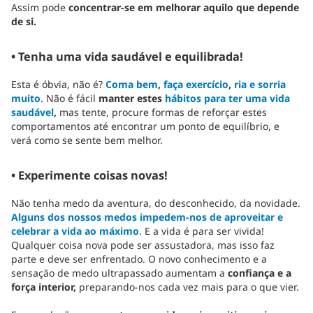
Assim pode
concentrar-se em melhorar aquilo que depende
de si.
• Tenha uma vida saudável e equilibrada!
Esta é óbvia, não é?
Coma bem
,
faça exercício
,
ria e sorria
muito
. Não é fácil
manter estes
hábitos para ter uma vida
saudável
,
mas tente, procure formas de reforçar estes
comportamentos até encontrar um ponto de equilíbrio, e
verá como se sente bem melhor.
• Experimente coisas novas!
Não tenha medo da aventura, do desconhecido, da novidade.
Alguns dos nossos medos impedem-nos de aproveitar e
celebrar a vida ao máximo
. E a vida é para ser vivida!
Qualquer coisa nova pode ser assustadora, mas isso faz
parte e deve ser enfrentado. O novo conhecimento e a
sensação de medo ultrapassado aumentam a
confiança e a
força interior,
preparando-nos cada vez mais para o que vier.