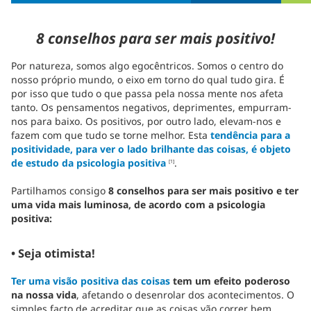
8 conselhos para ser mais positivo!
Por natureza, somos algo egocêntricos. Somos o centro do
nosso próprio mundo, o eixo em torno do qual tudo gira. É
por isso que tudo o que passa pela nossa mente nos afeta
tanto. Os pensamentos negativos, deprimentes, empurram-
nos para baixo. Os positivos, por outro lado, elevam-nos e
fazem com que tudo se torne melhor. Esta
tendência para a
positividade, para ver o lado brilhante das coisas, é objeto
de estudo da psicologia positiva
.
[1]
Partilhamos consigo
8 conselhos para ser mais positivo e ter
uma vida mais luminosa, de acordo com a psicologia
positiva:
• Seja otimista!
Ter uma visão positiva das coisas
tem um efeito poderoso
na nossa vida
, afetando o desenrolar dos acontecimentos. O
simples facto de acreditar que as coisas vão correr bem