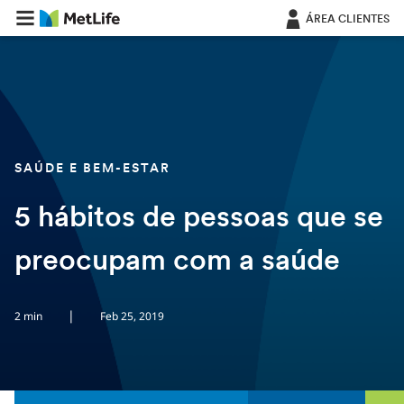
Saltar navegação
ÁREA CLIENTES
SAÚDE E BEM-ESTAR
5 hábitos de pessoas que se
preocupam com a saúde
|
2 min
Feb 25, 2019