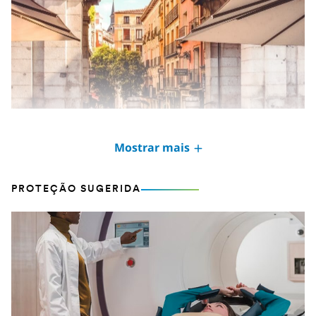
Medo de sair à rua
Mostrar mais
APR 16, 2020
PROTEÇÃO SUGERIDA