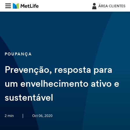
Saltar navegação
ÁREA CLIENTES
POUPANÇA
Prevenção, resposta para
um envelhecimento ativo e
sustentável
|
2 min
Oct 06, 2020