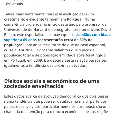
18% atuais.
Talvez mais lentamente, mas esta evolução para um
crescimento é evidente também em
Portugal
. Numa
conferência proferida no início deste ano pelo professor da
Universidade de Harvard e demógrafo norte-americano David
Bloom, este especialista estimava que os
cidadãos com idade
superior a 65 anos
representarão cerca de 30% da
população
vinte anos mais tarde do que no caso espanhol,
ou seja,
em 2050
. O docente salientou que o pico de
população total e de população em idade ativa foi atingido,
em Portugal, em 2009. E a descida desta relação parece ser,
igualmente, a tendência das próximas décadas.
Efeitos sociais e económicos de uma
sociedade envelhecida
Estes dados acerca da evolução demográfica dos dois países,
numa tendência que pode ser detetada na maior parte dos
países desenvolvidos (particularmente os europeus), são uma
chamada de atenção para o futuro económico destas regiões.