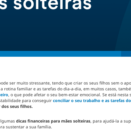
 solteiras
ode ser muito stressante, tendo que criar os seus filhos sem o ap
 rotina familiar e as tarefas do dia-a-dia, em muitos casos, tamb
eiro
, o que pode afetar o seu bem-estar emocional. Se está nesta 
estabilidade para conseguir
conciliar o seu trabalho e as tarefas d
dos seus filhos.
 algumas
dicas financeiras para mães solteiras
, para ajudá-la a sup
ra sustentar a sua família.