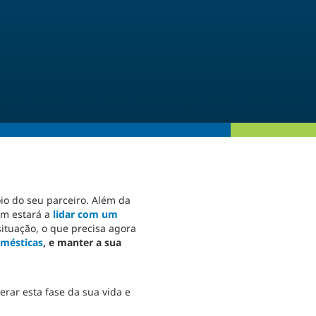
oio do seu parceiro. Além da
ém estará a
lidar com um
situação, o que precisa agora
omésticas
, e manter a sua
erar esta fase da sua vida e