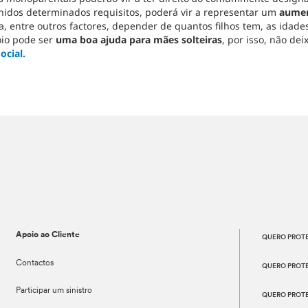
hidos determinados requisitos, poderá vir a representar um
aumen
a, entre outros factores, depender de quantos filhos tem, as idades
oio pode ser
uma boa ajuda para mães solteiras
, por isso, não de
ocial.
Apoio ao Cliente
QUERO PROTE
Contactos
QUERO PROT
Participar um sinistro
QUERO PROT