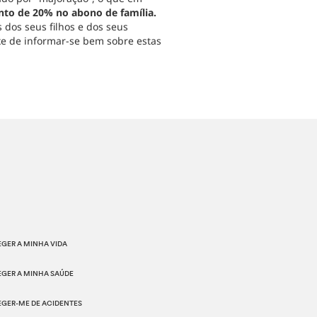
to de 20% no abono de família.
 dos seus filhos e dos seus
ixe de informar-se bem sobre estas
GER A MINHA VIDA
EGER A MINHA SAÚDE
EGER-ME DE ACIDENTES