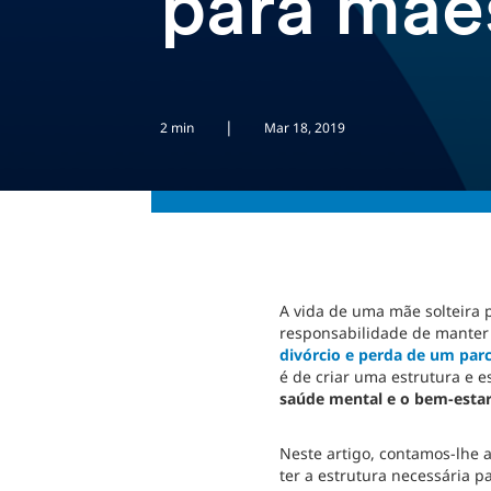
para mães
|
2 min
Mar 18, 2019
A vida de uma mãe solteira p
responsabilidade de manter a
divórcio e perda de um parc
é de criar uma estrutura e 
saúde mental e o bem-estar 
Neste artigo, contamos-lhe
ter a estrutura necessária pa