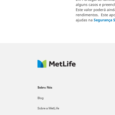
alguns casos e preenc
Este valor poderá aind
rendimentos. Este ap
ajudas na
Segurança S
Sobre Nós
Blog
Sobre a MetLife