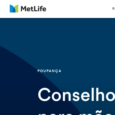
Saltar navegação
P
POUPANÇA
Conselho