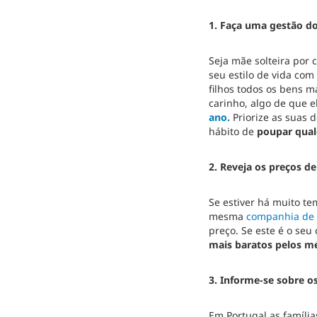
1. Faça uma gestão do
Seja mãe solteira por 
seu estilo de vida com
filhos todos os bens m
carinho, algo de que 
ano.
Priorize as suas 
hábito de
poupar qual
2. Reveja os preços d
Se estiver há muito t
mesma
companhia de 
preço. Se este é o seu
mais baratos pelos m
3. Informe-se sobre os
Em Portugal as famíli