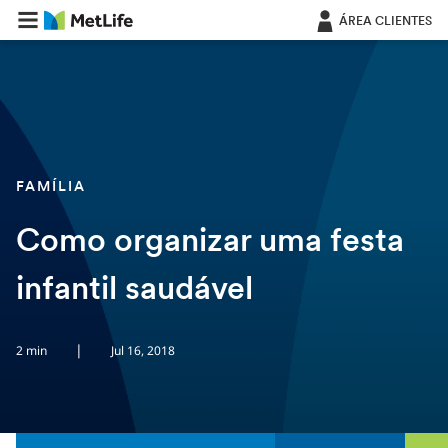
Saltar navegação
ÁREA CLIENTES
FAMÍLIA
Como organizar uma festa
infantil saudável
|
2 min
Jul 16, 2018