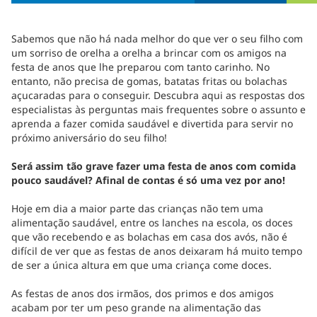
Sabemos que não há nada melhor do que ver o seu filho com
um sorriso de orelha a orelha a brincar com os amigos na
festa de anos que lhe preparou com tanto carinho. No
entanto, não precisa de gomas, batatas fritas ou bolachas
açucaradas para o conseguir. Descubra aqui as respostas dos
especialistas às perguntas mais frequentes sobre o assunto e
aprenda a fazer comida saudável e divertida para servir no
próximo aniversário do seu filho!
Será assim tão grave fazer uma festa de anos com comida
pouco saudável? Afinal de contas é só uma vez por ano!
Hoje em dia a maior parte das crianças não tem uma
alimentação saudável, entre os lanches na escola, os doces
que vão recebendo e as bolachas em casa dos avós, não é
difícil de ver que as festas de anos deixaram há muito tempo
de ser a única altura em que uma criança come doces.
As festas de anos dos irmãos, dos primos e dos amigos
acabam por ter um peso grande na alimentação das