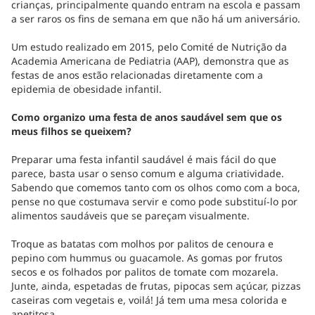
crianças, principalmente quando entram na escola e passam
a ser raros os fins de semana em que não há um aniversário.
Um estudo realizado em 2015, pelo Comité de Nutrição da
Academia Americana de Pediatria (AAP), demonstra que as
festas de anos estão relacionadas diretamente com a
epidemia de obesidade infantil.
Como organizo uma festa de anos saudável sem que os
meus filhos se queixem?
Preparar uma festa infantil saudável é mais fácil do que
parece, basta usar o senso comum e alguma criatividade.
Sabendo que comemos tanto com os olhos como com a boca,
pense no que costumava servir e como pode substituí-lo por
alimentos saudáveis que se pareçam visualmente.
Troque as batatas com molhos por palitos de cenoura e
pepino com hummus ou guacamole. As gomas por frutos
secos e os folhados por palitos de tomate com mozarela.
Junte, ainda, espetadas de frutas, pipocas sem açúcar, pizzas
caseiras com vegetais e, voilá! Já tem uma mesa colorida e
apetitosa.