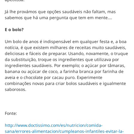
Já lhe provámos que opções saudáveis não faltam, mas
sabemos que há uma pergunta que tem em mente….
E o bolo?
Um bolo de anos é indispensável em qualquer festa e, a boa
notícia, é que existem milhares de receitas muito saudáveis,
deliciosas e fáceis de preparar. Usando, novamente, o truque
da substituição, troque os ingredientes que utilizava por
ingredientes saudáveis. Por exemplo; o açúcar por tâmaras,
banana ou açúcar de coco, a farinha branca por farinha de
aveia e o chocolate por cacau puro. Experimente
combinações novas para criar bolos saudáveis e igualmente
saborosos.
Fonte:
http://www.doctissimo.com/es/nutricion/comida-
sana/errores-alimentacion/cumpleanos-infantiles-evitar-la-